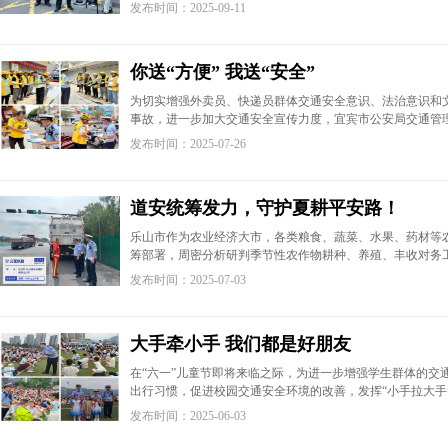
发布时间：2025-09-11
你送“方便” 我送“安全”
为切实增强外卖员、快递员群体交通安全意识、法治意识和
事故，进一步加大交通安全宣传力度，宜宾市公安局交通管
发布时间：2025-07-26
道安统筹发力，守护夏耕平安路！
乐山市作为农业经济大市，各类粮食、蔬菜、水果、药材等
筹部署，周密分析研判季节性农作物耕种、养殖、丰收对务
发布时间：2025-07-03
大手牵小手 我们都是好朋友
在“六一”儿童节即将来临之际，为进一步增强学生群体的交
出行习惯，促进校园交通安全环境的改善，发挥“小手拉大手
发布时间：2025-06-03