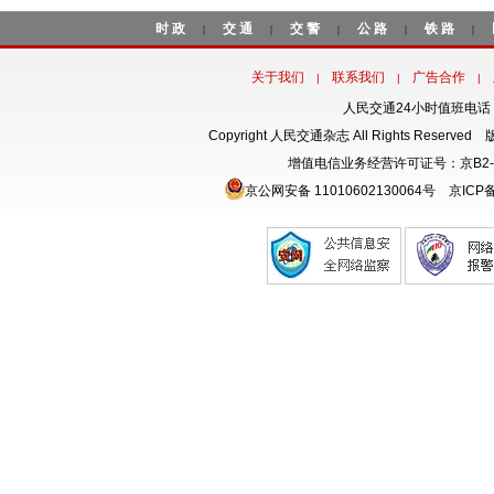
时政
交通
交警
公路
铁路
|
|
|
|
|
关于我们
联系我们
广告合作
|
|
|
人民交通24小时值班电话：18
Copyright 人民交通杂志 All Rights Rese
增值电信业务经营许可证号：京B2-
京公网安备 11010602130064号
京ICP备