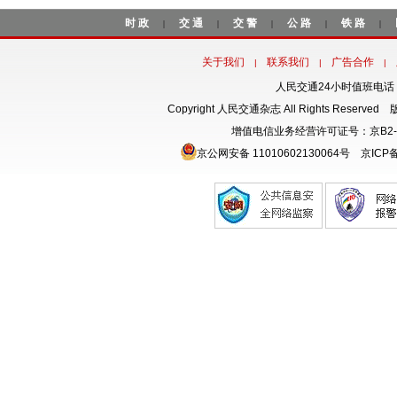
时政
交通
交警
公路
铁路
|
|
|
|
|
关于我们
联系我们
广告合作
|
|
|
人民交通24小时值班电话：18
Copyright 人民交通杂志 All Rights Rese
增值电信业务经营许可证号：京B2-
京公网安备 11010602130064号
京ICP备