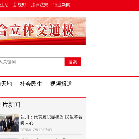
生活
新视野
法律法规
行业新闻
功天地
社会民生
视频报道
图片新闻
达川：代表履职显担当 民生答卷
暖人心
2026-01-28 10:05:03