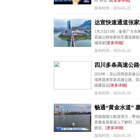
些“静音”服
[更多详细]
发布时间：2024-01-22
达宣快速通道张家
1月21日11时，备受广
高速公路徐家坝互通连接线
城张家
[更多详细]
发布时间：2024-01-22
四川多条高速公路
2024年，乐山至西昌高速
域将迎来首条高速公路。四
路建设运
[更多详细]
发布时间：2024-01-19
畅通“黄金水道”
挖掘嘉陵江航道潜力，带动
质量发展座谈上了解到，20
效应。
[更多详细]
发布时间：2024-01-19