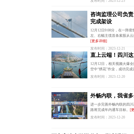
发布时间：2023-12-25
咨询监理公司负责
完成架设
12月12日9:08分，在
左、右幅主缆首条索股从云
[更多详细]
发布时间：2023-12-21
直上云端！四川这
12月12日，相关视频火爆
空中“绣花”作业，成功完
发布时间：2023-12-20
外畅内联，我省多
进一步完善外畅内联的四川
路将完成年内通车目标。
[
发布时间：2023-12-20