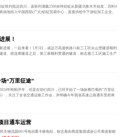
铝锭班列抵达四川，该班列满载2500余吨铝锭从新疆乌鲁木齐始发，历时4
将就地转入中国西部(广元)铝锭贸易中心，直接供给中下游铝加工企业。
进展！
新进展，一起来看！1月5日，成达万高速铁路11标三工区尖山堡隧道顺利
隧道、搭连寨隧道之后，第三座顺利贯通的隧道，标志着三工区施工生产
一场“万里征途”
2024年刚刚开年，但是在咱们四川，已经开始了一场纵横巴蜀的“万里征
播》，关注了全省交通运输工作会，并明确今年我省高速公路通车里程将
项目通车运营
泉民生物流园001号电动重卡换电站，标志着由蜀道集团成渝公司蜀道新能