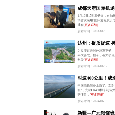
成都天府国际机场
1月16日17时30分许，
场首次采用“国际通程航班”
通程
[更多详细]
发布时间：2024-01-18
达州：提质提速 
为改变过去对外通道不畅、
年大会战。如今，各大项目
州段
[更多详细]
发布时间：2024-01-17
时速400公里！
中国高铁装备上新了。202
程”，完成CR450样车制造
研项目，
[更多详细]
发布时间：2024-01-16
新疆—广元铝锭班