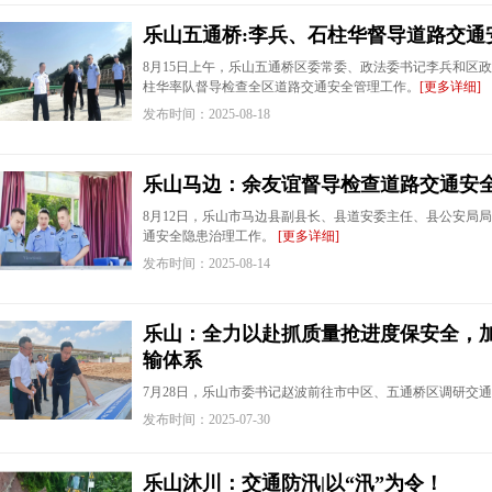
乐山五通桥:李兵、石柱华督导道路交通
8月15日上午，乐山五通桥区委常委、政法委书记李兵和区
柱华率队督导检查全区道路交通安全管理工作。
[更多详细]
发布时间：2025-08-18
乐山马边：余友谊督导检查道路交通安
8月12日，乐山市马边县副县长、县道安委主任、县公安局
通安全隐患治理工作。
[更多详细]
发布时间：2025-08-14
乐山：全力以赴抓质量抢进度保安全，
输体系
7月28日，乐山市委书记赵波前往市中区、五通桥区调研交
发布时间：2025-07-30
乐山沐川：交通防汛|以“汛”为令！