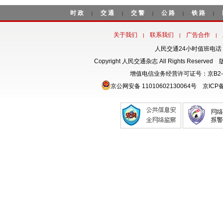
时政
交通
交警
公路
铁路
|
|
|
|
|
关于我们
联系我们
广告合作
|
|
|
人民交通24小时值班电话：18
Copyright 人民交通杂志 All Rights Rese
增值电信业务经营许可证号：京B2-
京公网安备 11010602130064号
京ICP备